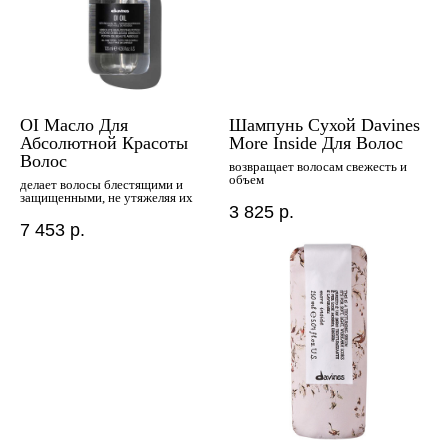
OI Масло Для
Шампунь Сухой Davines
Абсолютной Красоты
More Inside Для Волос
Волос
возвращает волосам свежесть и
объем
делает волосы блестящими и
защищенными, не утяжеляя их
3 825
р.
7 453
р.