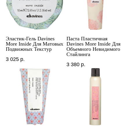
Эластик-Гель Davines
Паста Пластичная
More Inside Для Матовых
Davines More Inside Для
Подвижных Текстур
Объемного Невидимого
Стайлинга
3 025
р.
3 380
р.