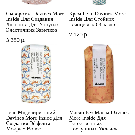
Сыворотка Davines More
Крем-Гель Davines More
Inside Для Создания
Inside Для Стойких
Локонов, Для Упругих
Глянцевых Образов
Эластичных Завитков
2 120
р.
3 380
р.
Гель Моделирующий
Масло Без Масла Davines
Davines More Inside Для
More Inside Для
Создания Эффекта
Естественных
Мокрых Волос
Послушных Укладок