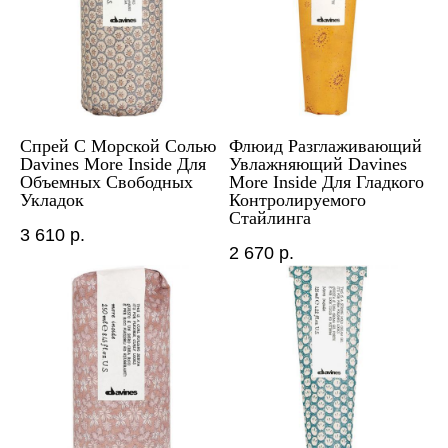
Спрей С Морской Солью
Флюид Разглаживающий
Davines More Inside Для
Увлажняющий Davines
Объемных Свободных
More Inside Для Гладкого
Укладок
Контролируемого
Стайлинга
3 610
р.
2 670
р.