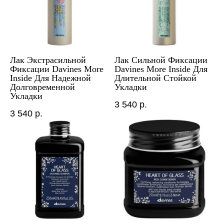
Лак Экстрасильной
Лак Сильной Фиксации
Фиксации Davines More
Davines More Inside Для
Inside Для Надежной
Длительной Стойкой
Долговременной
Укладки
Укладки
3 540
р.
3 540
р.