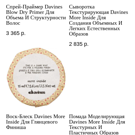
Спрей-Праймер Davines
Сыворотка
Blow Dry Primer Для
Текстурирующая Davines
Объема И Структурности
More Inside Для
Волос
Создания Объемных И
Легких Естественных
3 365
р.
Образов
2 835
р.
Воск-Блеск Davines More
Помада Моделирующая
Inside Для Глянцевого
Davines More Inside Для
Финиша
Текстурных И
Пластичных Образов