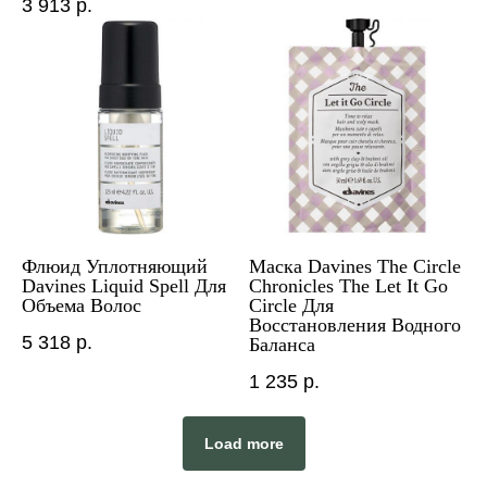
3 913
р.
Флюид Уплотняющий
Маска Davines The Circle
Davines Liquid Spell Для
Chronicles The Let It Go
Объема Волос
Circle Для
Восстановления Водного
5 318
р.
Баланса
1 235
р.
Load more