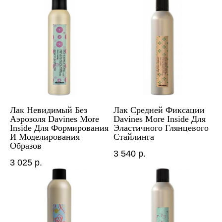
Лак Невидимый Без
Лак Средней Фиксации
Аэрозоля Davines More
Davines More Inside Для
Inside Для Формирования
Эластичного Глянцевого
И Моделирования
Стайлинга
Образов
3 540
р.
3 025
р.