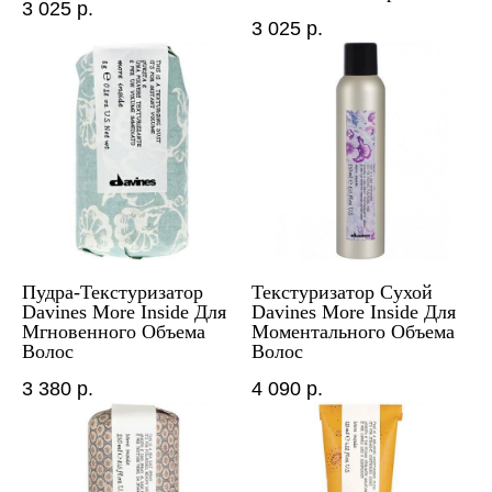
3 025
р.
3 025
р.
Пудра-Текстуризатор
Текстуризатор Сухой
Davines More Inside Для
Davines More Inside Для
Мгновенного Объема
Моментального Объема
Волос
Волос
3 380
р.
4 090
р.