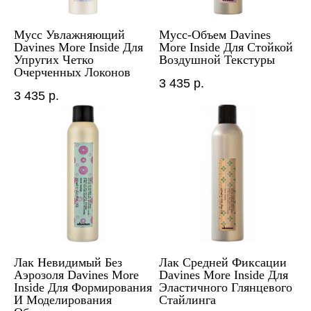
Мусс Увлажняющий
Мусс-Объем Davines
Davines More Inside Для
More Inside Для Стойкой
Упругих Четко
Воздушной Текстуры
Очерченных Локонов
3 435
р.
3 435
р.
Лак Невидимый Без
Лак Средней Фиксации
Аэрозоля Davines More
Davines More Inside Для
Inside Для Формирования
Эластичного Глянцевого
И Моделирования
Стайлинга