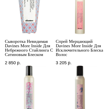
Сыворотка Невидимая
Спрей Мерцающий
Davines More Inside Для
Davines More Inside Для
Небрежного Стайлинга С
Исключительного Блеска
Сатиновым Блеском
Волос
2 850
р.
3 205
р.