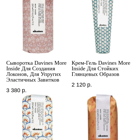
Сыворотка Davines More
Крем-Гель Davines More
Inside Для Создания
Inside Для Стойких
Локонов, Для Упругих
Глянцевых Образов
Эластичных Завитков
2 120
р.
3 380
р.