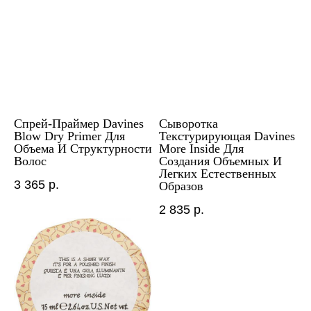
Спрей-Праймер Davines
Сыворотка
Blow Dry Primer Для
Текстурирующая Davines
Объема И Структурности
More Inside Для
Волос
Создания Объемных И
Легких Естественных
3 365
р.
Образов
2 835
р.