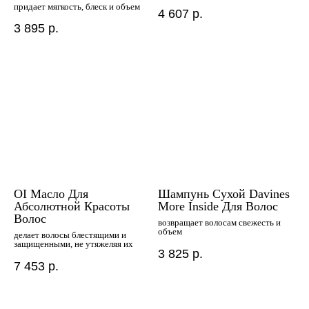
придает мягкость, блеск и объем
4 607
р.
3 895
р.
OI Масло Для
Шампунь Сухой Davines
Абсолютной Красоты
More Inside Для Волос
Волос
возвращает волосам свежесть и
объем
делает волосы блестящими и
защищенными, не утяжеляя их
3 825
р.
7 453
р.