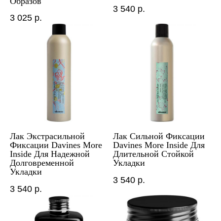
Образов
3 540
р.
3 025
р.
Лак Экстрасильной
Лак Сильной Фиксации
Фиксации Davines More
Davines More Inside Для
Inside Для Надежной
Длительной Стойкой
Долговременной
Укладки
Укладки
3 540
р.
3 540
р.