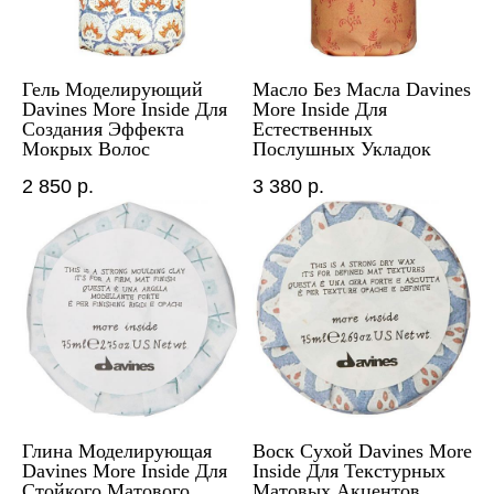
Гель Моделирующий
Масло Без Масла Davines
Davines More Inside Для
More Inside Для
Создания Эффекта
Естественных
Мокрых Волос
Послушных Укладок
2 850
р.
3 380
р.
Глина Моделирующая
Воск Сухой Davines More
Davines More Inside Для
Inside Для Текстурных
Стойкого Матового
Матовых Акцентов