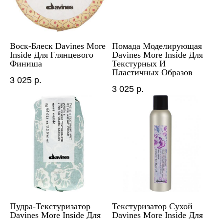
Воск-Блеск Davines More
Помада Моделирующая
Inside Для Глянцевого
Davines More Inside Для
Финиша
Текстурных И
Пластичных Образов
3 025
р.
3 025
р.
Пудра-Текстуризатор
Текстуризатор Сухой
Davines More Inside Для
Davines More Inside Для