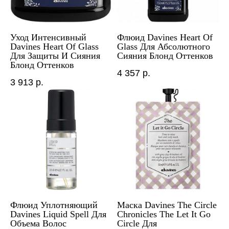
Уход Интенсивный
Флюид Davines Heart Of
Davines Heart Of Glass
Glass Для Абсолютного
Для Защиты И Сияния
Сияния Блонд Оттенков
Блонд Оттенков
4 357
р.
3 913
р.
Флюид Уплотняющий
Маска Davines The Circle
Davines Liquid Spell Для
Chronicles The Let It Go
Объема Волос
Circle Для